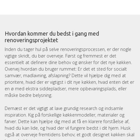
Hvordan kommer du bedst i gang med
renoveringsprojektet
Inden du tager hul på selve renoveringsprocessen, er der nogle
vigtige skridt, du bør overveje. Først og fremmest er det
essentielt at definere dine behov og ønsker for det nye køkken.
Overvej hvordan du bruger rummet: Er det et sted for socialt
samvær, madlavning, afslapning? Dette vil hjælpe dig med at
prioritere, hvad der er vigtigst i dit nye køkken, hvad enten det er
en ø med ekstra siddepladser, mere opbevaringsplads, eller
måske bedre belysning.
Dernæst er det vigtigt at lave grundig research og indsamle
inspiration. Kig på forskellige køkkenmodeller, materialer og
farver. Dette kan hjælpe dig med at få en klarere forståelse af,
hvad du kan lide, og hvad der vil fungere bedst i dit hjem. Husk
også at overveje fremtidens behov; et godt designet køkken skal