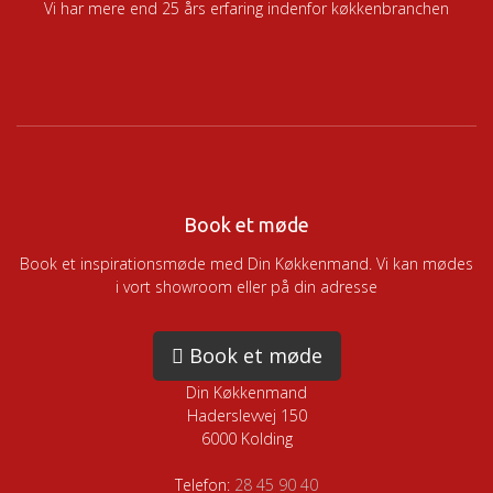
Vi har mere end 25 års erfaring indenfor køkkenbranchen
Book et møde
Book et inspirationsmøde med Din Køkkenmand. Vi kan mødes
i vort showroom eller på din adresse
Book et møde
Din Køkkenmand
Haderslevvej 150
6000 Kolding
Telefon:
28 45 90 40