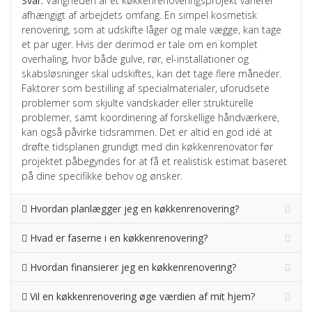
Svar:
Varigheden af et køkkenrenoveringsprojekt varierer
afhængigt af arbejdets omfang. En simpel kosmetisk
renovering, som at udskifte låger og male vægge, kan tage
et par uger. Hvis der derimod er tale om en komplet
overhaling, hvor både gulve, rør, el-installationer og
skabsløsninger skal udskiftes, kan det tage flere måneder.
Faktorer som bestilling af specialmaterialer, uforudsete
problemer som skjulte vandskader eller strukturelle
problemer, samt koordinering af forskellige håndværkere,
kan også påvirke tidsrammen. Det er altid en god idé at
drøfte tidsplanen grundigt med din køkkenrenovator før
projektet påbegyndes for at få et realistisk estimat baseret
på dine specifikke behov og ønsker.
Hvordan planlægger jeg en køkkenrenovering?
Hvad er faserne i en køkkenrenovering?
Hvordan finansierer jeg en køkkenrenovering?
Vil en køkkenrenovering øge værdien af mit hjem?