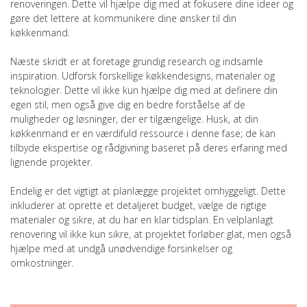
renoveringen. Dette vil hjælpe dig med at fokusere dine ideer og
gøre det lettere at kommunikere dine ønsker til din
køkkenmand.
Næste skridt er at foretage grundig research og indsamle
inspiration. Udforsk forskellige køkkendesigns, materialer og
teknologier. Dette vil ikke kun hjælpe dig med at definere din
egen stil, men også give dig en bedre forståelse af de
muligheder og løsninger, der er tilgængelige. Husk, at din
køkkenmand er en værdifuld ressource i denne fase; de kan
tilbyde ekspertise og rådgivning baseret på deres erfaring med
lignende projekter.
Endelig er det vigtigt at planlægge projektet omhyggeligt. Dette
inkluderer at oprette et detaljeret budget, vælge de rigtige
materialer og sikre, at du har en klar tidsplan. En velplanlagt
renovering vil ikke kun sikre, at projektet forløber glat, men også
hjælpe med at undgå unødvendige forsinkelser og
omkostninger.