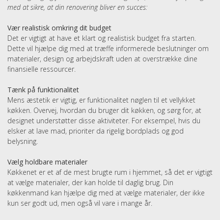
med at sikre, at din renovering bliver en succes:
Vær realistisk omkring dit budget
Det er vigtigt at have et klart og realistisk budget fra starten.
Dette vil hjælpe dig med at træffe informerede beslutninger om
materialer, design og arbejdskraft uden at overstrække dine
finansielle ressourcer.
Tænk på funktionalitet
Mens æstetik er vigtig, er funktionalitet nøglen til et vellykket
køkken. Overvej, hvordan du bruger dit køkken, og sørg for, at
designet understøtter disse aktiviteter. For eksempel, hvis du
elsker at lave mad, prioriter da rigelig bordplads og god
belysning.
Vælg holdbare materialer
Køkkenet er et af de mest brugte rum i hjemmet, så det er vigtigt
at vælge materialer, der kan holde til daglig brug. Din
køkkenmand kan hjælpe dig med at vælge materialer, der ikke
kun ser godt ud, men også vil vare i mange år.