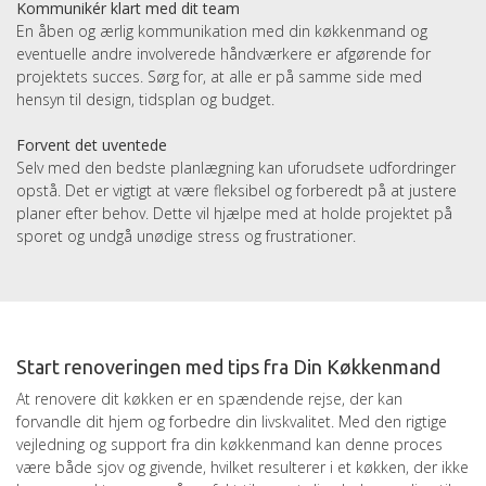
Kommunikér klart med dit team
En åben og ærlig kommunikation med din køkkenmand og
eventuelle andre involverede håndværkere er afgørende for
projektets succes. Sørg for, at alle er på samme side med
hensyn til design, tidsplan og budget.
Forvent det uventede
Selv med den bedste planlægning kan uforudsete udfordringer
opstå. Det er vigtigt at være fleksibel og forberedt på at justere
planer efter behov. Dette vil hjælpe med at holde projektet på
sporet og undgå unødige stress og frustrationer.
Start renoveringen med tips fra Din Køkkenmand
At renovere dit køkken er en spændende rejse, der kan
forvandle dit hjem og forbedre din livskvalitet. Med den rigtige
vejledning og support fra din køkkenmand kan denne proces
være både sjov og givende, hvilket resulterer i et køkken, der ikke