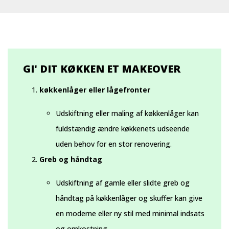
GI' DIT KØKKEN ET MAKEOVER
køkkenlåger eller lågefronter
Udskiftning eller maling af køkkenlåger kan
fuldstændig ændre køkkenets udseende
uden behov for en stor renovering.
Greb og håndtag
Udskiftning af gamle eller slidte greb og
håndtag på køkkenlåger og skuffer kan give
en moderne eller ny stil med minimal indsats
og omkostning.