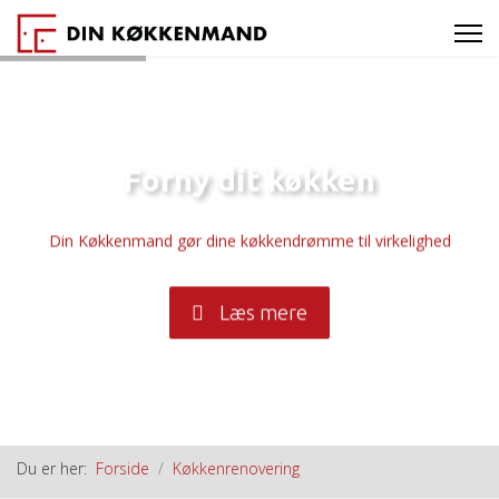
Forny dit køkken
Din Køkkenmand gør dine køkkendrømme til virkelighed
Læs mere
Du er her:
Forside
Køkkenrenovering