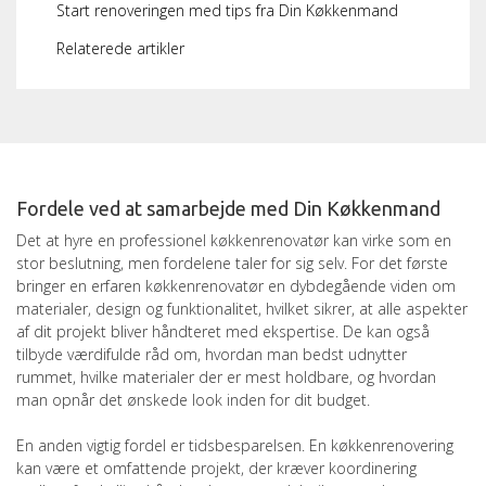
Start renoveringen med tips fra Din Køkkenmand
Relaterede artikler
Fordele ved at samarbejde med Din Køkkenmand
Det at hyre en professionel køkkenrenovatør kan virke som en
stor beslutning, men fordelene taler for sig selv. For det første
bringer en erfaren køkkenrenovatør en dybdegående viden om
materialer, design og funktionalitet, hvilket sikrer, at alle aspekter
af dit projekt bliver håndteret med ekspertise. De kan også
tilbyde værdifulde råd om, hvordan man bedst udnytter
rummet, hvilke materialer der er mest holdbare, og hvordan
man opnår det ønskede look inden for dit budget.
En anden vigtig fordel er tidsbesparelsen. En køkkenrenovering
kan være et omfattende projekt, der kræver koordinering