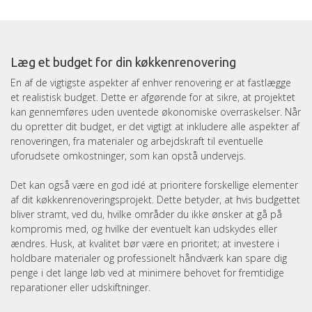
Læg et budget for din køkkenrenovering
En af de vigtigste aspekter af enhver renovering er at fastlægge
et realistisk budget. Dette er afgørende for at sikre, at projektet
kan gennemføres uden uventede økonomiske overraskelser. Når
du opretter dit budget, er det vigtigt at inkludere alle aspekter af
renoveringen, fra materialer og arbejdskraft til eventuelle
uforudsete omkostninger, som kan opstå undervejs.
Det kan også være en god idé at prioritere forskellige elementer
af dit køkkenrenoveringsprojekt. Dette betyder, at hvis budgettet
bliver stramt, ved du, hvilke områder du ikke ønsker at gå på
kompromis med, og hvilke der eventuelt kan udskydes eller
ændres. Husk, at kvalitet bør være en prioritet; at investere i
holdbare materialer og professionelt håndværk kan spare dig
penge i det lange løb ved at minimere behovet for fremtidige
reparationer eller udskiftninger.