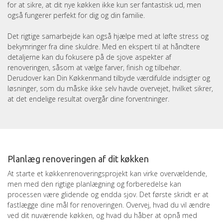
for at sikre, at dit nye køkken ikke kun ser fantastisk ud, men
også fungerer perfekt for dig og din familie.
Det rigtige samarbejde kan også hjælpe med at løfte stress og
bekymringer fra dine skuldre. Med en ekspert til at håndtere
detaljerne kan du fokusere på de sjove aspekter af
renoveringen, såsom at vælge farver, finish og tilbehør.
Derudover kan Din Køkkenmand tilbyde værdifulde indsigter og
løsninger, som du måske ikke selv havde overvejet, hvilket sikrer,
at det endelige resultat overgår dine forventninger.
Planlæg renoveringen af dit køkken
At starte et køkkenrenoveringsprojekt kan virke overvældende,
men med den rigtige planlægning og forberedelse kan
processen være glidende og endda sjov. Det første skridt er at
fastlægge dine mål for renoveringen. Overvej, hvad du vil ændre
ved dit nuværende køkken, og hvad du håber at opnå med