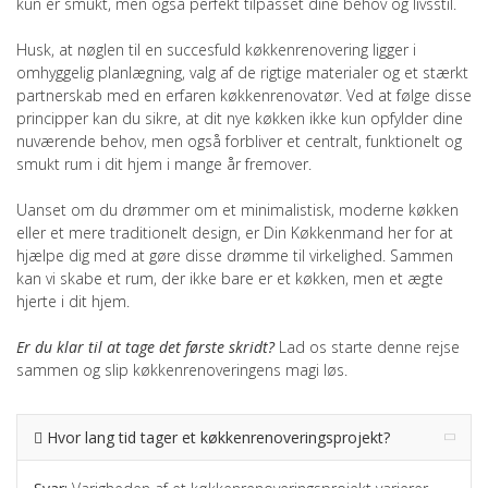
kun er smukt, men også perfekt tilpasset dine behov og livsstil.
Husk, at nøglen til en succesfuld køkkenrenovering ligger i
omhyggelig planlægning, valg af de rigtige materialer og et stærkt
partnerskab med en erfaren køkkenrenovatør. Ved at følge disse
principper kan du sikre, at dit nye køkken ikke kun opfylder dine
nuværende behov, men også forbliver et centralt, funktionelt og
smukt rum i dit hjem i mange år fremover.
Uanset om du drømmer om et minimalistisk, moderne køkken
eller et mere traditionelt design, er Din Køkkenmand her for at
hjælpe dig med at gøre disse drømme til virkelighed. Sammen
kan vi skabe et rum, der ikke bare er et køkken, men et ægte
hjerte i dit hjem.
Er du klar til at tage det første skridt?
Lad os starte denne rejse
sammen og slip køkkenrenoveringens magi løs.
Hvor lang tid tager et køkkenrenoveringsprojekt?