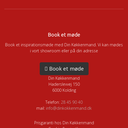
Book et møde
Book et inspirationsmøde med Din Køkkenmand. Vi kan mødes
i vort showroom eller på din adresse
Book et møde
Din Køkkenmand
Haderslevvej 150
6000 Kolding
Telefon:
28 45 90 40
mail:
info@dinkokkenmand.dk
Prisgaranti hos Din Køkkenmand