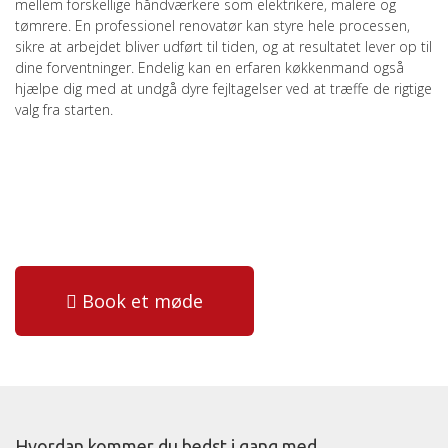
mellem forskellige håndværkere som elektrikere, malere og
tømrere. En professionel renovatør kan styre hele processen,
sikre at arbejdet bliver udført til tiden, og at resultatet lever op til
dine forventninger. Endelig kan en erfaren køkkenmand også
hjælpe dig med at undgå dyre fejltagelser ved at træffe de rigtige
valg fra starten.
Book et møde
Hvordan kommer du bedst i gang med