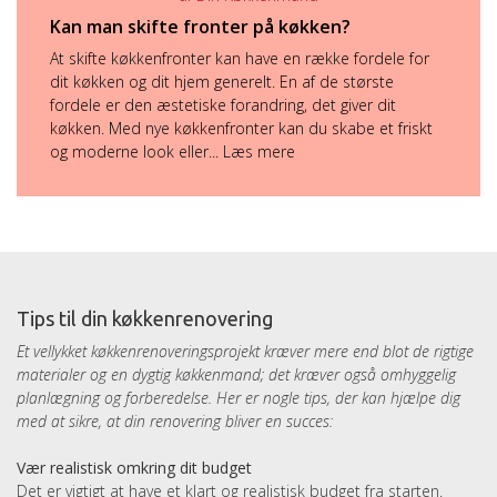
Kan man skifte fronter på køkken?
At skifte køkkenfronter kan have en række fordele for
dit køkken og dit hjem generelt. En af de største
fordele er den æstetiske forandring, det giver dit
køkken. Med nye køkkenfronter kan du skabe et friskt
og moderne look eller...
Læs mere
Tips til din køkkenrenovering
Et vellykket køkkenrenoveringsprojekt kræver mere end blot de rigtige
materialer og en dygtig køkkenmand; det kræver også omhyggelig
planlægning og forberedelse. Her er nogle tips, der kan hjælpe dig
med at sikre, at din renovering bliver en succes:
Vær realistisk omkring dit budget
Det er vigtigt at have et klart og realistisk budget fra starten.