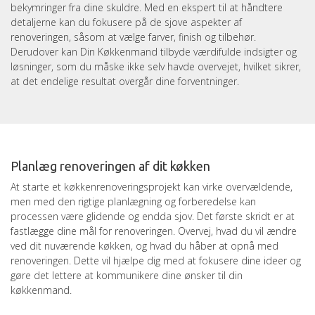
bekymringer fra dine skuldre. Med en ekspert til at håndtere
detaljerne kan du fokusere på de sjove aspekter af
renoveringen, såsom at vælge farver, finish og tilbehør.
Derudover kan Din Køkkenmand tilbyde værdifulde indsigter og
løsninger, som du måske ikke selv havde overvejet, hvilket sikrer,
at det endelige resultat overgår dine forventninger.
Planlæg renoveringen af dit køkken
At starte et køkkenrenoveringsprojekt kan virke overvældende,
men med den rigtige planlægning og forberedelse kan
processen være glidende og endda sjov. Det første skridt er at
fastlægge dine mål for renoveringen. Overvej, hvad du vil ændre
ved dit nuværende køkken, og hvad du håber at opnå med
renoveringen. Dette vil hjælpe dig med at fokusere dine ideer og
gøre det lettere at kommunikere dine ønsker til din
køkkenmand.