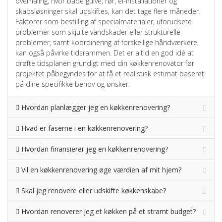
overhaling, hvor både gulve, rør, el-installationer og
skabsløsninger skal udskiftes, kan det tage flere måneder.
Faktorer som bestilling af specialmaterialer, uforudsete
problemer som skjulte vandskader eller strukturelle
problemer, samt koordinering af forskellige håndværkere,
kan også påvirke tidsrammen. Det er altid en god idé at
drøfte tidsplanen grundigt med din køkkenrenovator før
projektet påbegyndes for at få et realistisk estimat baseret
på dine specifikke behov og ønsker.
Hvordan planlægger jeg en køkkenrenovering?
Hvad er faserne i en køkkenrenovering?
Hvordan finansierer jeg en køkkenrenovering?
Vil en køkkenrenovering øge værdien af mit hjem?
Skal jeg renovere eller udskifte køkkenskabe?
Hvordan renoverer jeg et køkken på et stramt budget?