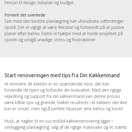
hensyn til design, tidsplan og budget.
Forvent det uventede
Selv med den bedste planlægning kan uforudsete udfordringer
opstå. Det er vigtigt at være fleksibel og forberedt på at justere
planer efter behov. Dette vil hjælpe med at holde projektet på
sporet og undgå unødige stress og frustrationer.
Start renoveringen med tips fra Din Køkkenmand
At renovere dit køkken er en spændende rejse, der kan
forvandle dit hjem og forbedre din livskvalitet. Med den rigtige
vejledning og support fra din køkkenmand kan denne proces
være både sjov og givende, hvilket resulterer i et køkken, der ikke
kun er smukt, men også perfekt tilpasset dine behov og livsstil.
Husk, at nøglen til en succesfuld køkkenrenovering ligger i
omhyggelig planlægning, valg af de rigtige materialer og et stærkt