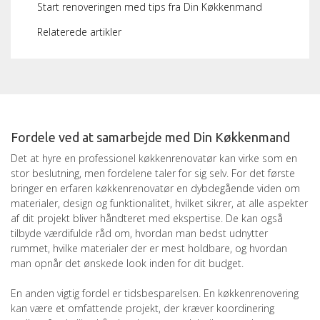
Start renoveringen med tips fra Din Køkkenmand
Relaterede artikler
Fordele ved at samarbejde med Din Køkkenmand
Det at hyre en professionel køkkenrenovatør kan virke som en
stor beslutning, men fordelene taler for sig selv. For det første
bringer en erfaren køkkenrenovatør en dybdegående viden om
materialer, design og funktionalitet, hvilket sikrer, at alle aspekter
af dit projekt bliver håndteret med ekspertise. De kan også
tilbyde værdifulde råd om, hvordan man bedst udnytter
rummet, hvilke materialer der er mest holdbare, og hvordan
man opnår det ønskede look inden for dit budget.
En anden vigtig fordel er tidsbesparelsen. En køkkenrenovering
kan være et omfattende projekt, der kræver koordinering