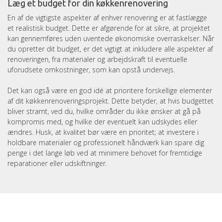
Læg et budget for din køkkenrenovering
En af de vigtigste aspekter af enhver renovering er at fastlægge
et realistisk budget. Dette er afgørende for at sikre, at projektet
kan gennemføres uden uventede økonomiske overraskelser. Når
du opretter dit budget, er det vigtigt at inkludere alle aspekter af
renoveringen, fra materialer og arbejdskraft til eventuelle
uforudsete omkostninger, som kan opstå undervejs.
Det kan også være en god idé at prioritere forskellige elementer
af dit køkkenrenoveringsprojekt. Dette betyder, at hvis budgettet
bliver stramt, ved du, hvilke områder du ikke ønsker at gå på
kompromis med, og hvilke der eventuelt kan udskydes eller
ændres. Husk, at kvalitet bør være en prioritet; at investere i
holdbare materialer og professionelt håndværk kan spare dig
penge i det lange løb ved at minimere behovet for fremtidige
reparationer eller udskiftninger.