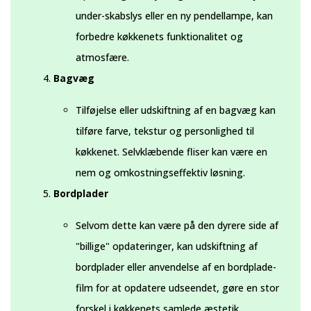
under-skabslys eller en ny pendellampe, kan
forbedre køkkenets funktionalitet og
atmosfære.
Bagvæg
Tilføjelse eller udskiftning af en bagvæg kan
tilføre farve, tekstur og personlighed til
køkkenet. Selvklæbende fliser kan være en
nem og omkostningseffektiv løsning.
Bordplader
Selvom dette kan være på den dyrere side af
"billige" opdateringer, kan udskiftning af
bordplader eller anvendelse af en bordplade-
film for at opdatere udseendet, gøre en stor
forskel i køkkenets samlede æstetik.