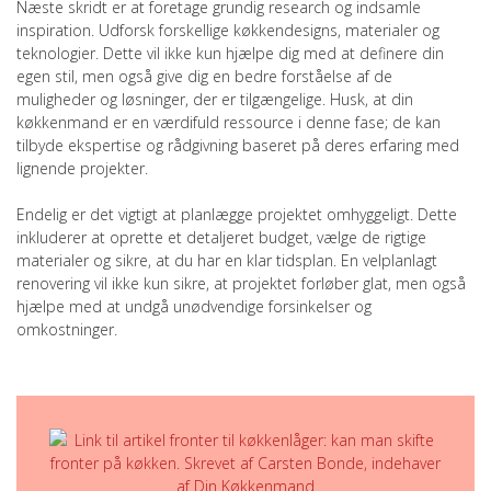
Næste skridt er at foretage grundig research og indsamle
inspiration. Udforsk forskellige køkkendesigns, materialer og
teknologier. Dette vil ikke kun hjælpe dig med at definere din
egen stil, men også give dig en bedre forståelse af de
muligheder og løsninger, der er tilgængelige. Husk, at din
køkkenmand er en værdifuld ressource i denne fase; de kan
tilbyde ekspertise og rådgivning baseret på deres erfaring med
lignende projekter.
Endelig er det vigtigt at planlægge projektet omhyggeligt. Dette
inkluderer at oprette et detaljeret budget, vælge de rigtige
materialer og sikre, at du har en klar tidsplan. En velplanlagt
renovering vil ikke kun sikre, at projektet forløber glat, men også
hjælpe med at undgå unødvendige forsinkelser og
omkostninger.