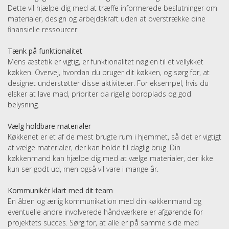
Dette vil hjælpe dig med at træffe informerede beslutninger om
materialer, design og arbejdskraft uden at overstrække dine
finansielle ressourcer.
Tænk på funktionalitet
Mens æstetik er vigtig, er funktionalitet nøglen til et vellykket
køkken. Overvej, hvordan du bruger dit køkken, og sørg for, at
designet understøtter disse aktiviteter. For eksempel, hvis du
elsker at lave mad, prioriter da rigelig bordplads og god
belysning.
Vælg holdbare materialer
Køkkenet er et af de mest brugte rum i hjemmet, så det er vigtigt
at vælge materialer, der kan holde til daglig brug. Din
køkkenmand kan hjælpe dig med at vælge materialer, der ikke
kun ser godt ud, men også vil vare i mange år.
Kommunikér klart med dit team
En åben og ærlig kommunikation med din køkkenmand og
eventuelle andre involverede håndværkere er afgørende for
projektets succes. Sørg for, at alle er på samme side med