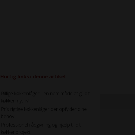
Hurtig links i denne artikel
Billige køkkenlåger - en nem måde at gi' dit
køkken nyt liv!
Pris rigtige køkkenlåger der opfylder dine
behov
Professionel rådgivning og hjælp til dit
køkkenprojekt