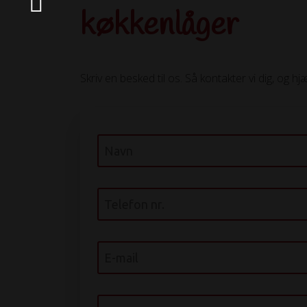
køkkenlåger
Skriv en besked til os. Så kontakter vi dig, og hj