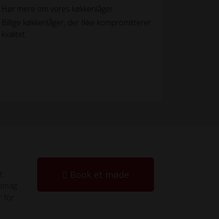
Hør mere om vores køkkenlåger
Billige køkkenlåger, der Ikke kompromitterer
kvalitet
t
Book et møde
 smag
r for