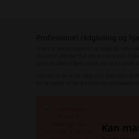
Professionel rådgivning og hjæ
Vi ved, at beslutningen om at vælge de rette k
eksperter altid klar til at yde professionel råd
optimale køkkenlågekoncept, der vil forvandle dit k
Uanset om du er på udkig efter inspiration til d
for at hjælpe. Vi har års erfaring med køkkenindr
Kan man